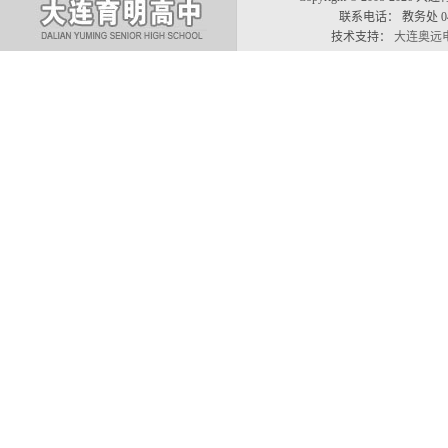
联系电话： 教务处 0411-
技术支持：
大连奥远