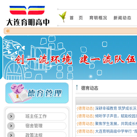
德育动态
·
[德育动态]
深耕幸福教育 筑梦成长沃土
班主任工作
·
[德育动态]
倾听学子声音，赋能校园发
·
[德育动态]
聚焦学生发展，共筑成长桥
宿舍管理
·
[德育动态]
大连育明高级中学举行 “厚
政策法规